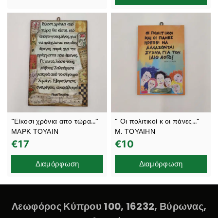
“Είκοσι χρόνια απο τώρα…”
” Οι πολιτικοί κ οι πάνες…”
ΜΑΡΚ ΤΟΥΑΙΝ
Μ. ΤΟΥΑΙΗΝ
€
17
€
10
Διαμόρφωση
Διαμόρφωση
Λεωφόρος Κύπρου 100, 16232, Βύρωνας,