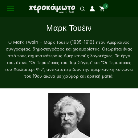
0
Μαρκ Τουέιν
Ο Mark Twain – Μαρκ Τουέιν (1835-1910) ήταν Αμερικανός
συγγραφέας, δημοσιογράφος και χιουμορίστας. Θεωρείται ένας
από τους σημαντικότερους Αμερικανούς λογοτέχνες. Τα έργα
του, όπως “Οι Περιπέτειες του Τομ Σόγιερ” και “Οι Περιπέτειες
του Χάκλμπερι Φιν”, αντικατοπτρίζουν την αμερικανική κοινωνία
του 19ου αιώνα με χιούμορ και κριτική ματιά.