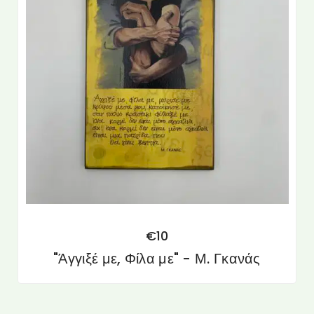
€
10
"Άγγιξέ με, Φίλα με" - Μ. Γκανάς