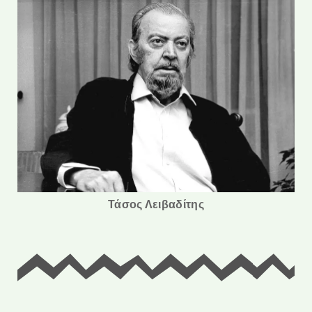
Τάσος Λειβαδίτης
60 Προϊόντα