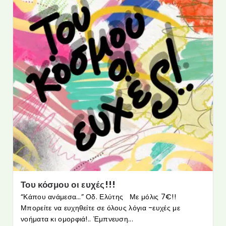
Του κόσμου οι ευχές!!!
“Κάπου ανάμεσα…” Οδ. Ελύτης Με μόλις 7€!!
Μπορείτε να ευχηθείτε σε όλους λόγια -ευχές με
νοήματα κι ομορφιά!.. Έμπνευση...