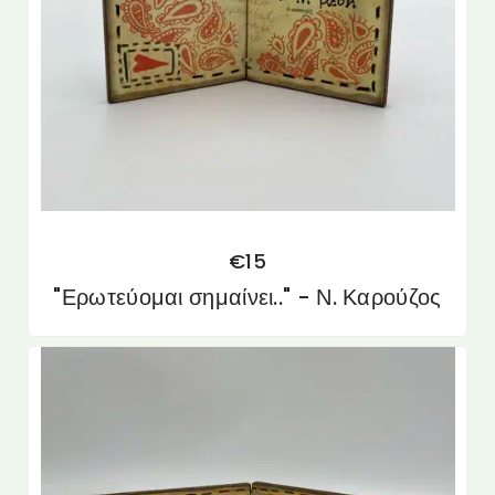
€
15
"Ερωτεύομαι σημαίνει.." - Ν. Καρούζος