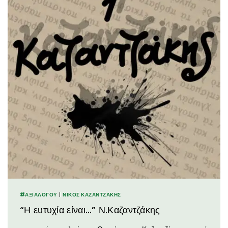
#ΑΞΙΑΛΟΓΟΥ
|
ΝΊΚΟΣ ΚΑΖΑΝΤΖΆΚΗΣ
“Η ευτυχία είναι…” Ν.Καζαντζάκης