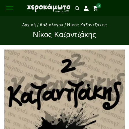
0
Αρχική
/
#αξιαλογου
/
Νίκος Καζαντζάκης
Νίκος Καζαντζάκης