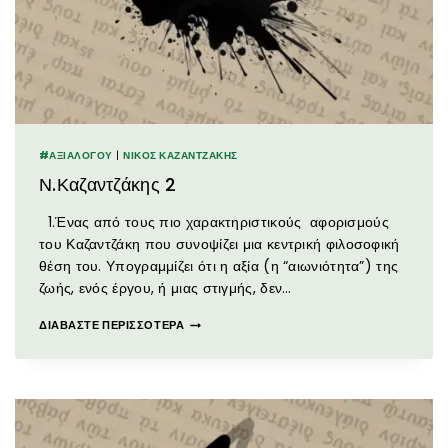
#ΑΞΙΑΛΟΓΟΥ
|
ΝΊΚΟΣ ΚΑΖΑΝΤΖΆΚΗΣ
Ν.Καζαντζάκης 2
1.Ένας από τους πιο χαρακτηριστικούς αφορισμούς
του Καζαντζάκη που συνοψίζει μια κεντρική φιλοσοφική
θέση του. Υπογραμμίζει ότι η αξία (η “αιωνιότητα”) της
ζωής, ενός έργου, ή μιας στιγμής, δεν…
ΔΙΑΒΆΣΤΕ ΠΕΡΙΣΣΌΤΕΡΑ