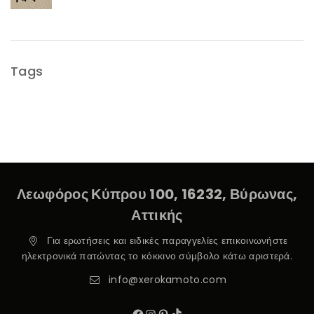
Tags
Λεωφόρος Κύπρου 100, 16232, Βύρωνας,
Αττικής
Για ερωτήσεις και ειδικές παραγγελίες επικοινωνήστε
ηλεκτρονικά πατώντας το κόκκινο σύμβολο κάτω αριστερά.
info@xerokamoto.com