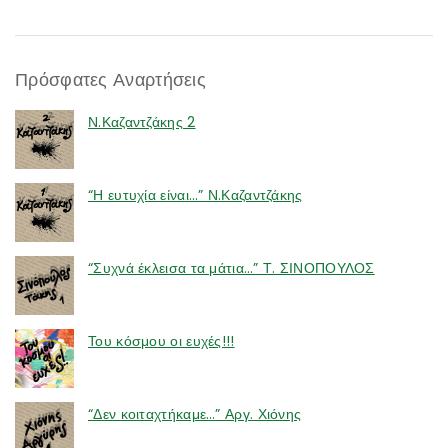
Πρόσφατες Αναρτήσεις
Ν.Καζαντζάκης 2
“Η ευτυχία είναι…” Ν.Καζαντζάκης
“Συχνά έκλεισα τα μάτια…” Τ. ΣΙΝΟΠΟΥΛΟΣ
Του κόσμου οι ευχές!!!
“Δεν κοιταχτήκαμε…” Αργ. Χιόνης