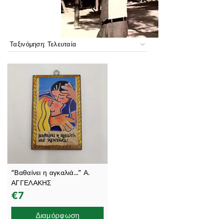
“Βαθαίνει η αγκαλιά…” Α.
ΑΓΓΕΛΑΚΗΣ
€
7
Διαμόρφωση