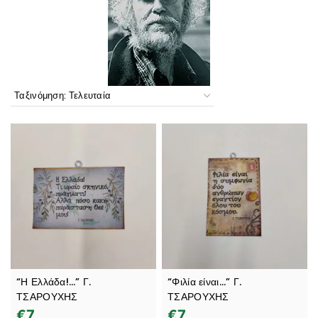
“Η Ελλάδα!…” Γ.
“Φιλία είναι…” Γ.
ΤΣΑΡΟΥΧΗΣ
ΤΣΑΡΟΥΧΗΣ
€
7
€
7