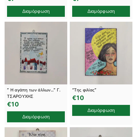
Διαμόρφωση
Διαμόρφωση
” Η αγάπη των άλλων…” Γ.
“Της φιλίας”
ΤΣΑΡΟΥΧΗΣ
€
10
€
10
Διαμόρφωση
Διαμόρφωση