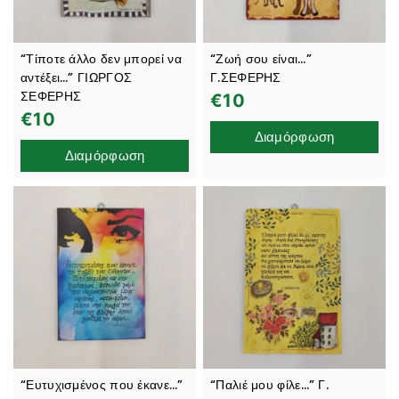
“Τίποτε άλλο δεν μπορεί να
“Ζωή σου είναι…”
αντέξει…” ΓΙΩΡΓΟΣ
Γ.ΣΕΦΕΡΗΣ
ΣΕΦΕΡΗΣ
€
10
€
10
Διαμόρφωση
Διαμόρφωση
“Ευτυχισμένος που έκανε…”
“Παλιέ μου φίλε…” Γ.