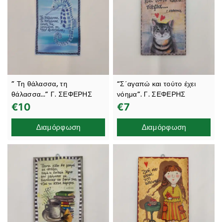
” Τη θάλασσα, τη
“Σ΄αγαπώ και τούτο έχει
θάλασσα…” Γ. ΣΕΦΕΡΗΣ
νόημα”. Γ. ΣΕΦΕΡΗΣ
€
10
€
7
Διαμόρφωση
Διαμόρφωση