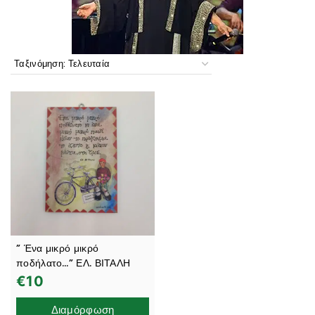
” Ένα μικρό μικρό
ποδήλατο…” ΕΛ. ΒΙΤΑΛΗ
€
10
Διαμόρφωση