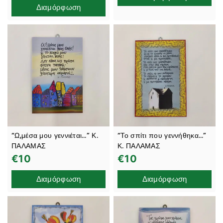
Διαμόρφωση
“Ω,μέσα μου γεννιέται…” Κ.
“Το σπίτι που γεννήθηκα…”
ΠΑΛΑΜΑΣ
Κ. ΠΑΛΑΜΑΣ
€
10
€
10
Διαμόρφωση
Διαμόρφωση