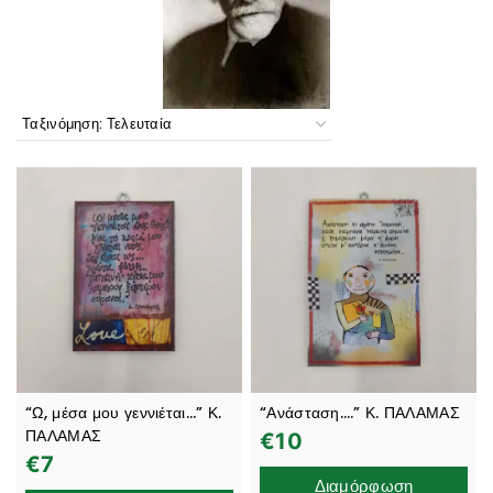
“Ω, μέσα μου γεννιέται…” Κ.
“Ανάσταση….” Κ. ΠΑΛΑΜΑΣ
ΠΑΛΑΜΑΣ
€
10
€
7
Διαμόρφωση