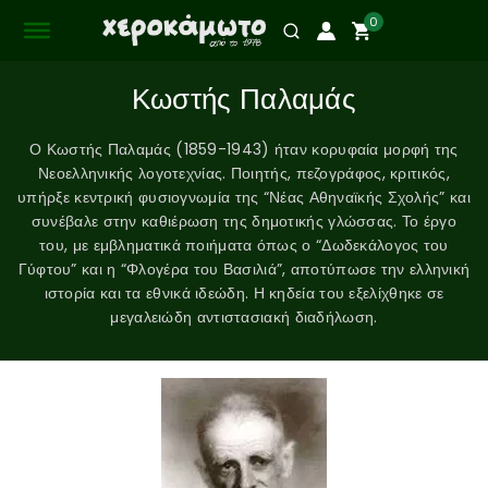
0
Κωστής Παλαμάς
Ο Κωστής Παλαμάς (1859-1943) ήταν κορυφαία μορφή της
Νεοελληνικής λογοτεχνίας. Ποιητής, πεζογράφος, κριτικός,
υπήρξε κεντρική φυσιογνωμία της “Νέας Αθηναϊκής Σχολής” και
συνέβαλε στην καθιέρωση της δημοτικής γλώσσας. Το έργο
του, με εμβληματικά ποιήματα όπως ο “Δωδεκάλογος του
Γύφτου” και η “Φλογέρα του Βασιλιά”, αποτύπωσε την ελληνική
ιστορία και τα εθνικά ιδεώδη. Η κηδεία του εξελίχθηκε σε
μεγαλειώδη αντιστασιακή διαδήλωση.