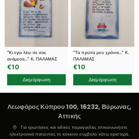
“Κι εγώ λέω σε σας
“Τα πρώτα μου χρόνια…” Κ.
ανάμεσα…” Κ. ΠΑΛΑΜΑΣ
ΠΑΛΑΜΑΣ
€
10
€
10
Διαμόρφωση
Διαμόρφωση
Λεωφόρος Κύπρου 100, 16232, Βύρωνας,
Αττικής
Για ερωτήσεις και ειδικές παραγγελίες επικοινωνήστε
ηλεκτρονικά πατώντας το κόκκινο σύμβολο κάτω αριστερά.