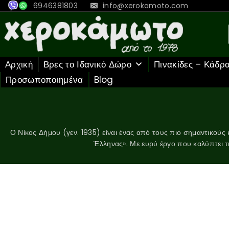
6946381803
info@xerokamoto.com
Αρχική
Βρες το Ιδανικό Δώρο
Πινακίδες – Κάδρ
Προσωποποιημένα
Blog
Ο Νίκος Δήμου (γεν. 1935) είναι ένας από τους πιο σημαντικούς 
Έλληνας». Με ευρύ έργο που καλύπτει τη