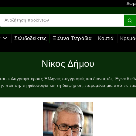
Δωρε
α
Σελιδοδείκτες
Ξύλινα Τετράδια
Κουτιά
Κρεμά
Νίκος Δήμου
και πολυγραφότερους Έλληνες συγγραφείς και διανοητές. Έγινε διεθ
ν ποίηση, τη φιλοσοφία και τη διαφήμιση, παραμένει μια από τις π