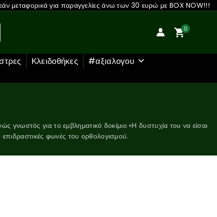
άν μεταφορικά για παραγγελίες άνω των 30 ευρώ με BOX NOW!!!
0
στρες
Κλειδοθήκες
#αξιαλογου
νώς γνωστός για το εμβληματικό δοκίμιο «Η δυστυχία του να είσαι
ιο επιδραστικές φωνές του ορθολογισμού.