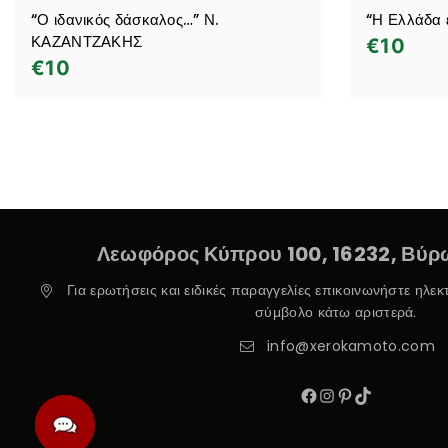
“Ο ιδανικός δάσκαλος…” Ν.
“Η Ελλάδα 
ΚΑΖΑΝΤΖΑΚΗΣ
€
10
€
10
Λεωφόρος Κύπρου 100, 16232, Βύρω
Για ερωτήσεις και ειδικές παραγγελίες επικοινωνήστε ηλε
σύμβολο κάτω αριστερά.
info@xerokamoto.com