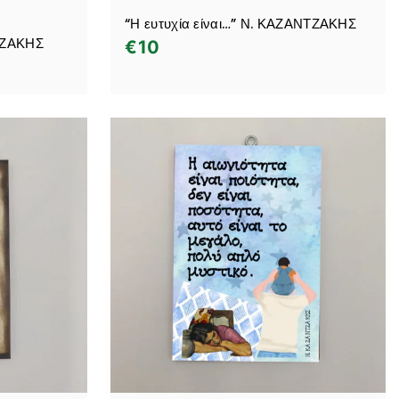
“Η ευτυχία είναι…” Ν. ΚΑΖΑΝΤΖΑΚΗΣ
ΤΖΑΚΗΣ
€
10