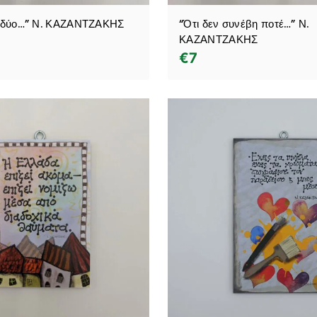
ι δύο…” Ν. ΚΑΖΑΝΤΖΑΚΗΣ
“Ότι δεν συνέβη ποτέ…” Ν.
ΚΑΖΑΝΤΖΑΚΗΣ
€
7