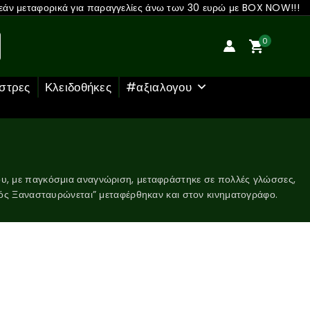
άν μεταφορικά για παραγγελίες άνω των 30 ευρώ με BOX NOW!!!
0
στρες
Κλειδοθήκες
#αξιαλογου
ου, με παγκόσμια αναγνώριση, μεταφράστηκε σε πολλές γλώσσες,
τός Ξανασταυρώνεται” μεταφέρθηκαν και στον κινηματογράφο.