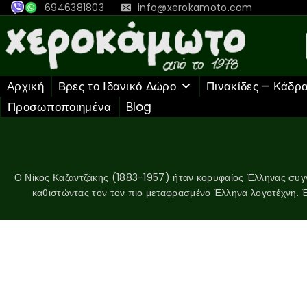
6946381803
info@xerokamoto.com
Αρχική
Βρες το Ιδανικό Δώρο
Πινακίδες – Κάδρ
Προσωποποιημένα
Blog
Ο Νίκος Καζαντζάκης (1883-1957) ήταν κορυφαίος Έλληνας συγγ
καθιστώντας τον τον πιο μεταφρασμένο Έλληνα λογοτέχνη. Έ