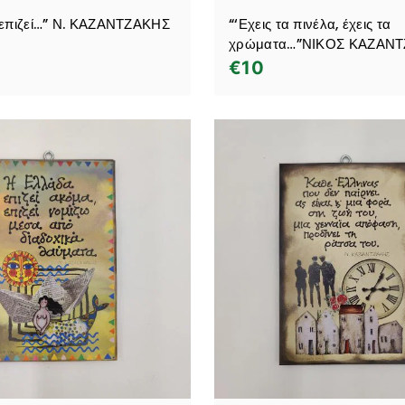
επιζεί…” Ν. ΚΑΖΑΝΤΖΑΚΗΣ
“‘Εχεις τα πινέλα, έχεις τα
χρώματα…”ΝΙΚΟΣ ΚΑΖΑΝ
€
10