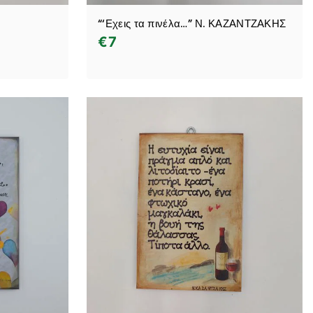
“‘Εχεις τα πινέλα…” Ν. ΚΑΖΑΝΤΖΑΚΗΣ
€
7