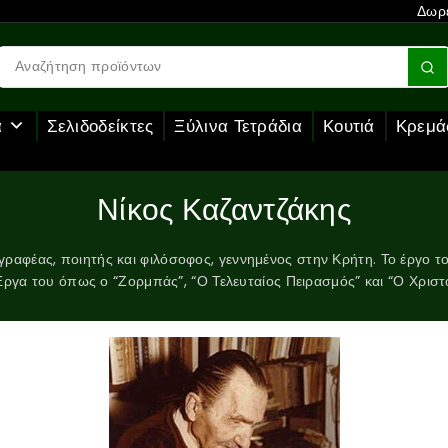
Δωρε
α
Σελιδοδείκτες
Ξύλινα Τετράδια
Κουτιά
Κρεμά
Νίκος Καζαντζάκης
ραφέας, ποιητής και φιλόσοφος, γεννημένος στην Κρήτη. Το έργο τ
ργα του όπως ο “Ζορμπάς”, “Ο Τελευταίος Πειρασμός” και “Ο Χρισ