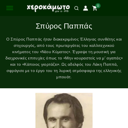
0
Σπύρος Παππάς
Ο Σπύρος Παππάς ήταν διακεκριμένος Έλληνας συνθέτης και
στιχουργός, από τους πρωτεργάτες του καλλιτεχνικού
κινήματος του «Νέου Κύματος». Έγραψε τη μουσική για
διαχρονικές επιτυχίες όπως το «Μην κουραστείς να μ’ αγαπάς»
και το «Κάποιος γιορτάζει». Ως αδελφός του Λάκη Παππά,
σφράγισε με το έργο του τη λυρική ατμόσφαιρα της ελληνικής
μπουάτ.