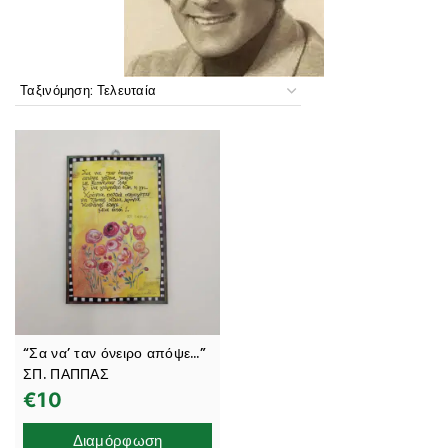
“Σα να’ ταν όνειρο απόψε…”
ΣΠ. ΠΑΠΠΑΣ
€
10
Διαμόρφωση