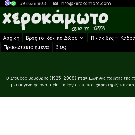
6946381803
info@xerokamoto.com
Αρχική
Βρες το Ιδανικό Δώρο
Πινακίδες – Κάδρ
Προσωποποιημένα
Blog
Ο Σταύρος Βαβούρης (1925–2008) ήταν Έλληνας ποιητής της πρ
μια εκ γενετής αναπηρία. Το έργο του, που χαρακτηρίζεται από