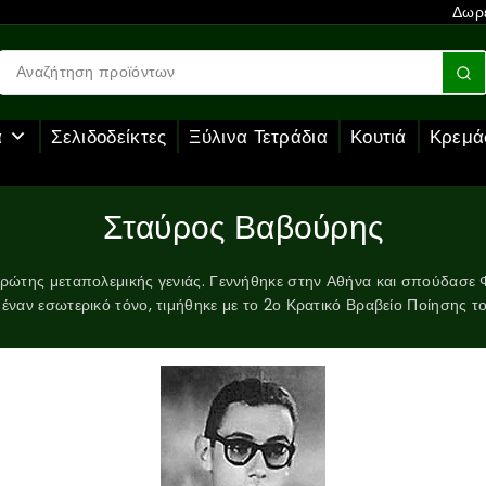
Δωρε
α
Σελιδοδείκτες
Ξύλινα Τετράδια
Κουτιά
Κρεμά
Σταύρος Βαβούρης
ώτης μεταπολεμικής γενιάς. Γεννήθηκε στην Αθήνα και σπούδασε 
 έναν εσωτερικό τόνο, τιμήθηκε με το 2ο Κρατικό Βραβείο Ποίησης τ