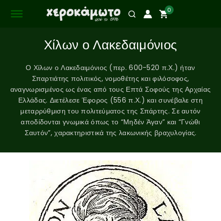
0
Χίλων ο Λακεδαιμόνιος
Ο Χίλων ο Λακεδαιμόνιος (περ. 600-520 π.Χ.) ήταν
Σπαρτιάτης πολιτικός, νομοθέτης και φιλόσοφος,
αναγνωρισμένος ως ένας από τους Επτά Σοφούς της Αρχαίας
Ελλάδας. Διετέλεσε Έφορος (556 π.Χ.) και συνέβαλε στη
μεταρρύθμιση του πολιτεύματος της Σπάρτης. Σε αυτόν
αποδίδονται γνωμικά όπως το “Μηδέν Άγαν” και “Γνώθι
Σαυτόν”, χαρακτηριστικά της λακωνικής βραχυλογίας.