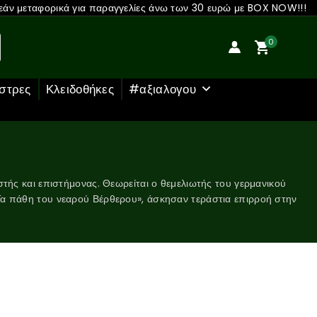
άν μεταφορικά για παραγγελίες άνω των 30 ευρώ με BOX NOW!!!
0
στρες
Κλειδοθήκες
#αξιαλογου
ς και επιστήμονας. Θεωρείται ο θεμελιωτής του γερμανικού
«Τα πάθη του νεαρού Βέρθερου», άσκησαν τεράστια επιρροή στην