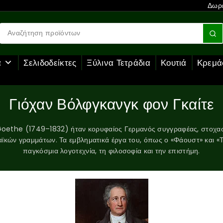
Δωρε
α
Σελιδοδείκτες
Ξύλινα Τετράδια
Κουτιά
Κρεμά
Γιόχαν Βόλφγκανγκ φον Γκαίτε
ethe (1749–1832) ήταν κορυφαίος Γερμανός συγγραφέας, στοχαστή
αϊκών γραμμάτων. Τα εμβληματικά έργα του, όπως ο «Φάουστ» και 
παγκόσμια λογοτεχνία, τη φιλοσοφία και την επιστήμη.