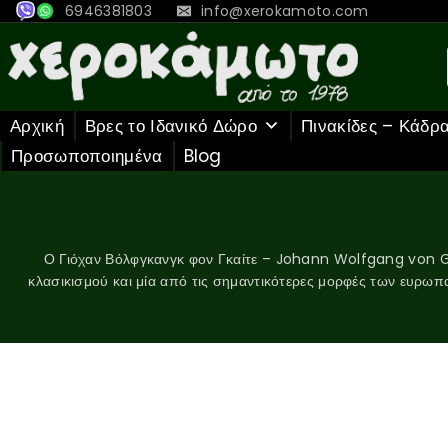
6946381803
info@xerokamoto.com
Αρχική
Βρες το Ιδανικό Δώρο
Πινακίδες – Κάδρ
Προσωποποιημένα
Blog
Ο Γιόχαν Βόλφγκανγκ φον Γκαίτε – Johann Wolfgang von Go
κλασικισμού και μία από τις σημαντικότερες μορφές των ευρωπ