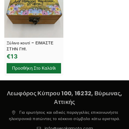
Ξύλινο κουτί – ΕΙΜΑΣΤΕ
ΣΤΗΝ ΓΗ!.
€
13
Προσθήκη Στο Καλάθι
Λεωφόρος Κύπρου 100, 16232, Βύρωνας,
Αττικής
Για ερωτήσεις και ειδικές παραγγελίες επικοινωνήστε
ηλεκτρονικά πατώντας το κόκκινο σύμβολο κάτω αριστερά.
info@xerokamoto.com