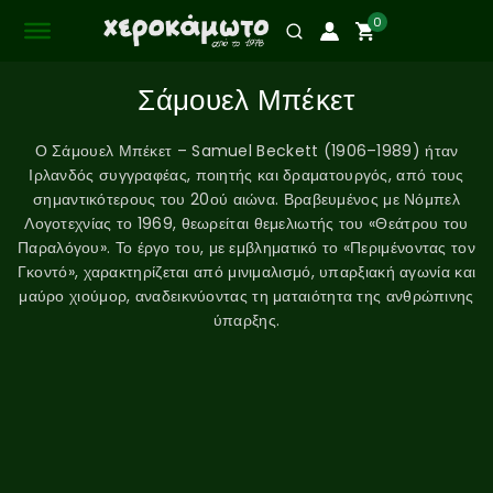
0
Σάμουελ Μπέκετ
Ο Σάμουελ Μπέκετ – Samuel Beckett (1906–1989) ήταν
Ιρλανδός συγγραφέας, ποιητής και δραματουργός, από τους
σημαντικότερους του 20ού αιώνα. Βραβευμένος με Νόμπελ
Λογοτεχνίας το 1969, θεωρείται θεμελιωτής του «Θεάτρου του
Παραλόγου». Το έργο του, με εμβληματικό το «Περιμένοντας τον
Γκοντό», χαρακτηρίζεται από μινιμαλισμό, υπαρξιακή αγωνία και
μαύρο χιούμορ, αναδεικνύοντας τη ματαιότητα της ανθρώπινης
ύπαρξης.