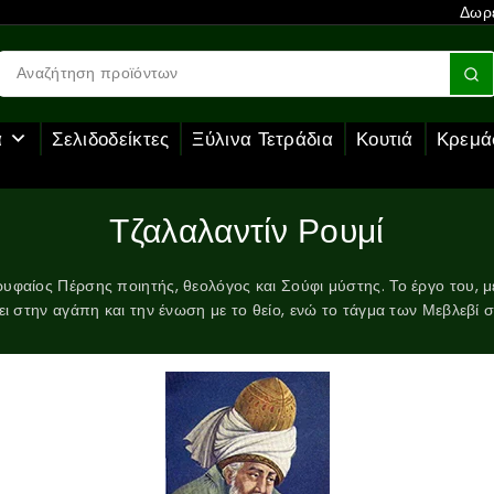
Δωρε
α
Σελιδοδείκτες
Ξύλινα Τετράδια
Κουτιά
Κρεμά
Τζαλαλαντίν Ρουμί
υφαίος Πέρσης ποιητής, θεολόγος και Σούφι μύστης. Το έργο του, μ
ει στην αγάπη και την ένωση με το θείο, ενώ το τάγμα των Μεβλεβί 