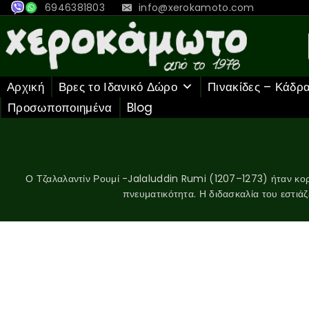
6946381803
info@xerokamoto.com
Αρχική
Βρες το Ιδανικό Δώρο
Πινακίδες – Κάδρ
Προσωποποιημένα
Blog
Ο Τζαλαλαντίν Ρουμί -Jalaluddin Rumi (1207–1273) ήταν κορ
πνευματικότητα. Η διδασκαλία του εστιάζ