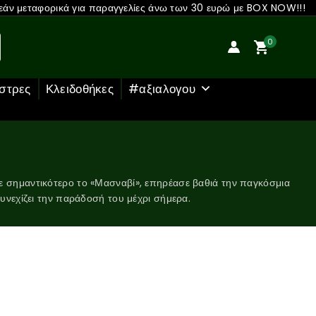
άν μεταφορικά για παραγγελίες άνω των 30 ευρώ με BOX NOW!!!
0
στρες
Κλειδοθήκες
#αξιαλογου
ε σημαντικότερο το «Μασναβί», επηρέασε βαθιά την παγκόσμια
συνεχίζει την παράδοσή του μέχρι σήμερα.