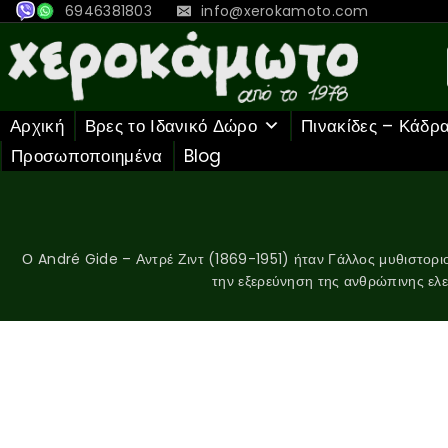
6946381803
info@xerokamoto.com
Αρχική
Βρες το Ιδανικό Δώρο
Πινακίδες – Κάδρ
Προσωποποιημένα
Blog
Ο André Gide – Αντρέ Ζιντ (1869-1951) ήταν Γάλλος μυθιστοριο
την εξερεύνηση της ανθρώπινης ελε