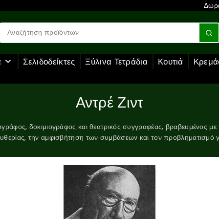
Δωρε
α
Σελιδοδείκτες
Ξύλινα Τετράδια
Κουτιά
Κρεμά
Αντρέ Ζιντ
γράφος, δοκιμιογράφος και θεατρικός συγγραφέας, βραβευμένος με 
υθερίας, την αμφισβήτηση των συμβάσεων και τον προβληματισμό γ