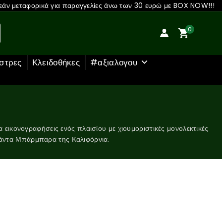
άν μεταφορικά για παραγγελίες άνω των 30 ευρώ με BOX NOW!!!
0
στρες
Κλειδοθήκες
#αξιαλογου
α εικονογραφήσεις ενός πλαισίου με χιουμοριστικές μονολεκτικές
 Σάντα Μπάρμπαρα της Καλιφόρνια.