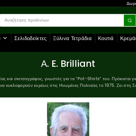
Δωρε
α
Σελιδοδείκτες
Ξύλινα Τετράδια
Κουτιά
Κρεμά
Α. E. Brilliant
ας και σκιτσογράφος, γνωστός για τα “Pot-Shots” του. Πρόκειται γι
 να κυκλοφορούν ευρέως στις Ηνωμένες Πολιτείες το 1975. Ζει στη