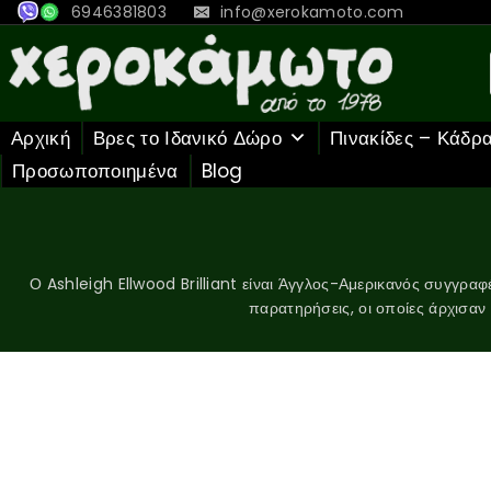
6946381803
info@xerokamoto.com
Αρχική
Βρες το Ιδανικό Δώρο
Πινακίδες – Κάδρ
Προσωποποιημένα
Blog
Ο Ashleigh Ellwood Brilliant είναι Άγγλος-Αμερικανός συγγραφέ
παρατηρήσεις, οι οποίες άρχισαν