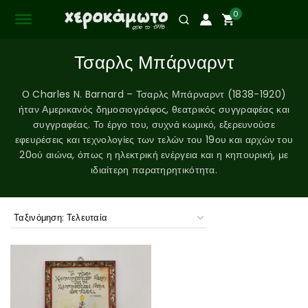
0
Τσαρλς Μπάρναρντ
Ο Charles N. Barnard – Τσαρλς Μπάρναρντ (1838-1920)
ήταν Αμερικανός δημοσιογράφος, θεατρικός συγγραφέας και
συγγραφέας. Το έργο του, συχνά κωμικό, εξερευνούσε
εφευρέσεις και τεχνολογίες των τελών του 19ου και αρχών του
20ού αιώνα, όπως η ηλεκτρική ενέργεια και η κηπουρική, με
ιδιαίτερη παρατηρητικότητα.