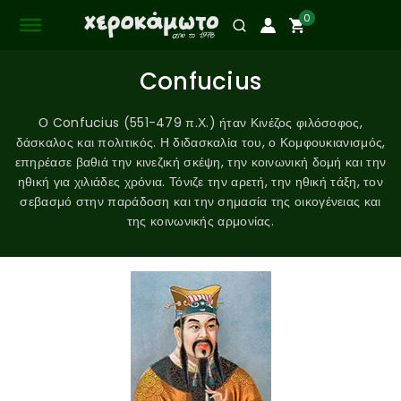
0
Confucius
Ο Confucius (551-479 π.Χ.) ήταν Κινέζος φιλόσοφος,
δάσκαλος και πολιτικός. Η διδασκαλία του, ο Κομφουκιανισμός,
επηρέασε βαθιά την κινεζική σκέψη, την κοινωνική δομή και την
ηθική για χιλιάδες χρόνια. Τόνιζε την αρετή, την ηθική τάξη, τον
σεβασμό στην παράδοση και την σημασία της οικογένειας και
της κοινωνικής αρμονίας.