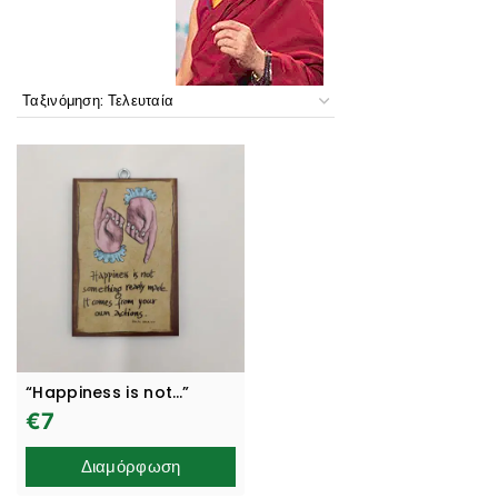
“Happiness is not…”
€
7
Διαμόρφωση