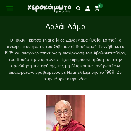
0
Δαλάι Λάμα
Ο Τενζίν Γκιάτσο είναι ο 14ος Δαλάι Λάμα (Dalai Lama), ο
πνευματικός ηγέτης του Θιβετιανού Βουδισμού. Γεννήθηκε το
1935 και αναγνωρίστηκε ως η ενσάρκωση του Αβαλoκιτεσβάρα,
του Βούδα της Συμπόνιας. Έχει αφιερώσει τη ζωή του στην
προώθηση της ειρήνης, της μη βίας και των ανθρωπίνων
δικαιωμάτων, βραβευμένος με Νόμπελ Ειρήνης το 1989. Ζει
στην εξορία στην Ινδία.