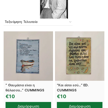
” Θαυμάσια είναι η
“Και είσαι εσύ…” ED.
θάλασσα…” CUMMINGS
CUMMINGS
€
10
€
10
Διαμόρφωση
Διαμόρφωση