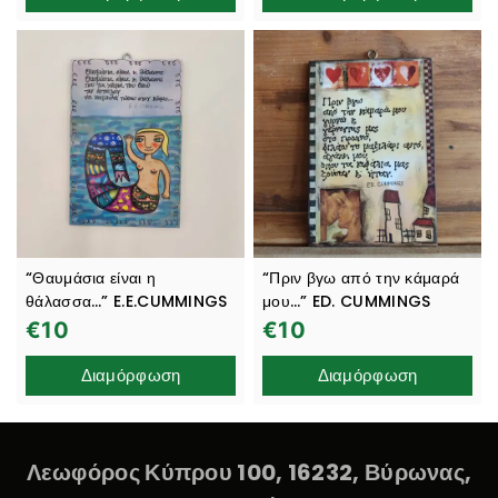
“Θαυμάσια είναι η
“Πριν βγω από την κάμαρά
θάλασσα…” E.E.CUMMINGS
μου…” ED. CUMMINGS
€
10
€
10
Διαμόρφωση
Διαμόρφωση
Λεωφόρος Κύπρου 100, 16232, Βύρωνας,