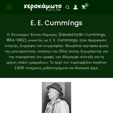
0
E. E. Cummings
Ο Έντουαρντ Έστλιν Κάμινγκς (Edward Estlin Cummings,
1894-1962), γνωστός ως E. E. Cummings, ήταν Αμερικανός
ποιητής, ζωγράφος και συγγραφέας. Θεωρείται κορυφαία φωνή
της μοντερνιστικής ποίησης του 20ού αιώνα, ξεχωρίζοντας για
την πειραματική του γραφή, την ιδιόμορφη σύνταξη και τη
χρήση πεζών γραμμάτων. Το έργο του περιλαμβάνει περίπου
2.900 ποιήματα, μυθιστορήματα και θεατρικά έργα.