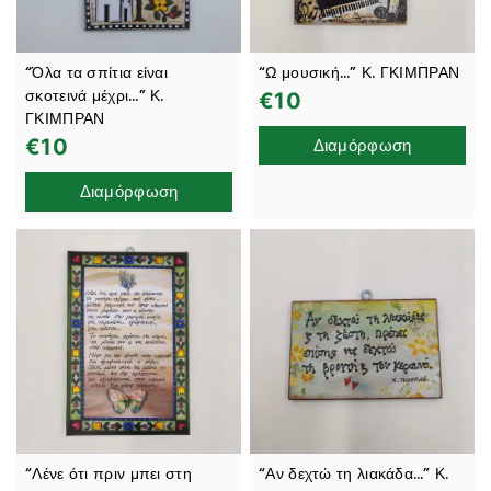
“Όλα τα σπίτια είναι
“Ω μουσική…” Κ. ΓΚΙΜΠΡΑΝ
σκοτεινά μέχρι…” Κ.
€
10
ΓΚΙΜΠΡΑΝ
€
10
Διαμόρφωση
Διαμόρφωση
“Λένε ότι πριν μπει στη
“Αν δεχτώ τη λιακάδα…” Κ.