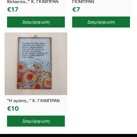
θάλασσα…” Κ. ΓΚΙΜΠΡΑΝ
ΓΚΙΜΠΡΑΝ
€
17
€
7
Διαμόρφωση
Διαμόρφωση
“Η αγάπη…” Κ. ΓΚΙΜΠΡΑΝ
€
10
Διαμόρφωση