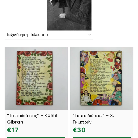
“Τα παιδιά σας” – Kahlil
“Τα παιδιά σας” – Χ.
Gibran
Γκιμπράν
€
17
€
30