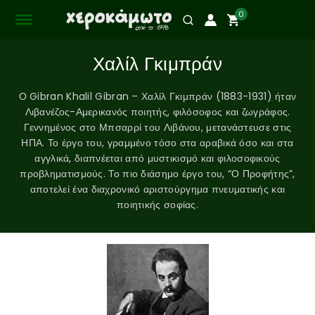
0
Χαλίλ Γκιμπράν
Ο Gibran Khalil Gibran – Χαλίλ Γκιμπράν (1883-1931) ήταν
Λιβανέζος-Αμερικανός ποιητής, φιλόσοφος και ζωγράφος.
Γεννημένος στο Μπσαρρί του Λιβάνου, μετανάστευσε στις
ΗΠΑ. Το έργο του, γραμμένο τόσο στα αραβικά όσο και στα
αγγλικά, διαπνέεται από μυστικισμό και φιλοσοφικούς
προβληματισμούς. Το πιο διάσημο έργο του, “Ο Προφήτης”,
αποτελεί ένα διαχρονικό αριστούργημα πνευματικής και
ποιητικής σοφίας.