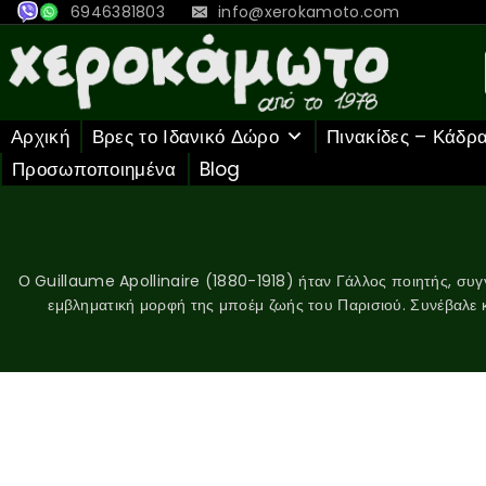
6946381803
info@xerokamoto.com
Αρχική
Βρες το Ιδανικό Δώρο
Πινακίδες – Κάδρ
Προσωποποιημένα
Blog
Ο Guillaume Apollinaire (1880-1918) ήταν Γάλλος ποιητής, συγγ
εμβληματική μορφή της μποέμ ζωής του Παρισιού. Συνέβαλε 