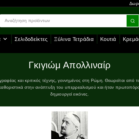
Δωρε
α
Σελιδοδείκτες
Ξύλινα Τετράδια
Κουτιά
Κρεμά
Γκιγιώμ Απολλιναίρ
ραφέας και κριτικός τέχνης, γεννημένος στη Ρώμη. Θεωρείται από 
καθοριστικά στην ανάπτυξη του υπερρεαλισμού και ήταν πρωτοπόρο
δημιουργεί εικόνες.