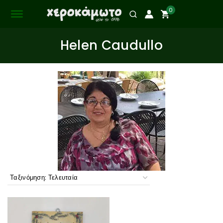
0
Helen Caudullo