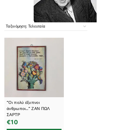
“Οι πολύ έξυπνοι
άνθρωποι…” ΖΑΝ ΠΩΛ
ΣΑΡΤΡ
€
10