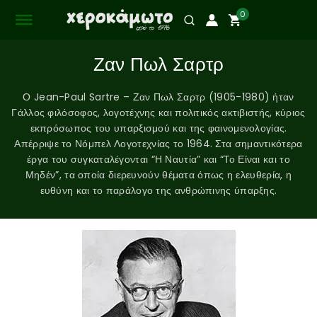
0
Ζαν Πωλ Σαρτρ
Ο Jean-Paul Sartre – Ζαν Πωλ Σαρτρ (1905-1980) ήταν
Γάλλος φιλόσοφος, λογοτέχνης και πολιτικός ακτιβιστής, κύριος
εκπρόσωπος του υπαρξισμού και της φαινομενολογίας.
Απέρριψε το Νόμπελ Λογοτεχνίας το 1964. Στα σημαντικότερα
έργα του συγκαταλέγονται “Η Ναυτία” και “Το Είναι και το
Μηδέν”, τα οποία διερευνούν θέματα όπως η ελευθερία, η
ευθύνη και το παράλογο της ανθρώπινης ύπαρξης.