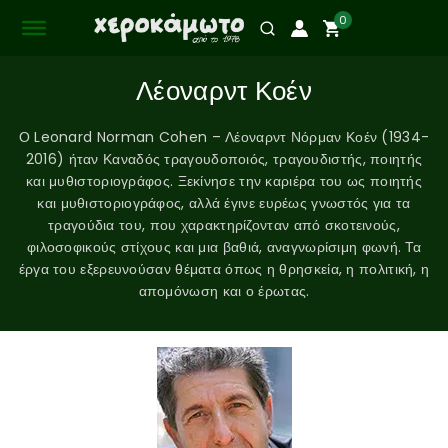
0
Λέοναρντ Κοέν
Ο Leonard Norman Cohen – Λέοναρντ Νόρμαν Κοέν (1934-
2016) ήταν Καναδός τραγουδοποιός, τραγουδιστής, ποιητής
και μυθιστοριογράφος. Ξεκίνησε την καριέρα του ως ποιητής
και μυθιστοριογράφος, αλλά έγινε ευρέως γνωστός για τα
τραγούδια του, που χαρακτηρίζονταν από σκοτεινούς,
φιλοσοφικούς στίχους και μια βαθιά, αναγνωρίσιμη φωνή. Τα
έργα του εξερευνούσαν θέματα όπως η θρησκεία, η πολιτική, η
απομόνωση και ο έρωτας.