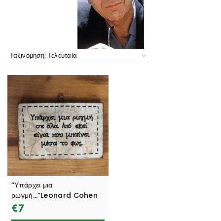
“Υπάρχει μια
ρωγμή…”Leonard Cohen
€
7