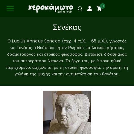
0
Σενέκας
Ο Lucius Anneus Seneca (περ. 4 π.Χ. – 65 μ.Χ.), γνωστός
ως Σενέκας ο Νεότερος, ήταν Ρωμαίος πολιτικός, ρήτορας,
δραματουργός και στωικός φιλόσοφος. Διετέλεσε διδάσκαλος
του αυτοκράτορα Νέρωνα. Το έργο του, με έντονο ηθικό
περιεχόμενο, ασχολείται με τη στωική φιλοσοφία, την αρετή, τη
γαλήνη της ψυχής και την αντιμετώπιση του θανάτου.