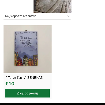
” Το να ζεις…” ΣΕΝΕΚΑΣ
€
10
Διαμόρφωση