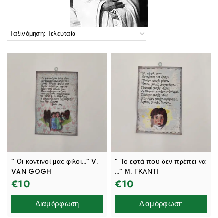
” Οι κοντινοί μας φίλοι…” V.
” Το εφτά που δεν πρέπει να
VAN GOGH
…” Μ. ΓΚΑΝΤΙ
€
10
€
10
Διαμόρφωση
Διαμόρφωση