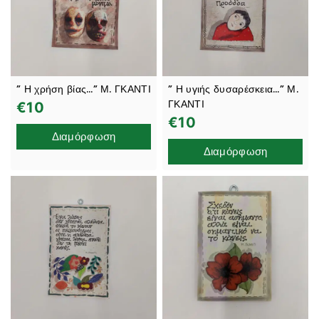
” Η χρήση βίας…” Μ. ΓΚΑΝΤΙ
” Η υγιής δυσαρέσκεια…” Μ.
ΓΚΑΝΤΙ
€
10
€
10
Διαμόρφωση
Διαμόρφωση