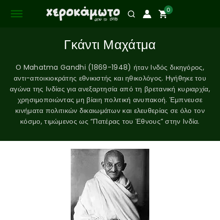
0
Γκάντι Μαχάτμα
Ο Mahatma Gandhi (1869-1948) ήταν Ινδός δικηγόρος,
αντι-αποικιοκράτης εθνικιστής και ηθικολόγος. Ηγήθηκε του
αγώνα της Ινδίας για ανεξαρτησία από τη βρετανική κυριαρχία,
χρησιμοποιώντας μη βίαιη πολιτική ανυπακοή. Έμπνευσε
κινήματα πολιτικών δικαιωμάτων και ελευθερίας σε όλο τον
κόσμο, τιμώμενος ως “Πατέρας του Έθνους” στην Ινδία.