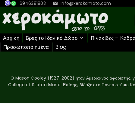
6946381803
info@xerokamoto.com
Αρχική
Βρες το Ιδανικό Δώρο
Πινακίδες – Κάδρ
Προσωποποιημένα
Blog
Ο Mason Cooley (1927-2002) ήταν Αμερικανός αφοριστής, γνω
College of Staten Island. Επίσης, δίδαξε στο Πανεπιστήμιο Κ