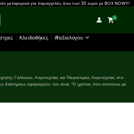
άν μεταφορικά για παραγγελίες άνω των 30 ευρώ με BOX NOW!!!
0
στρες
Κλειδοθήκες
#αξιαλογου
γητής Γαλλικών, Λογοτεχνίας και Παγκόσμιας Λογοτεχνίας στο
ους διάσημους αφορισμούς του είναι: “Ο χρόνος που σκοτώνω με