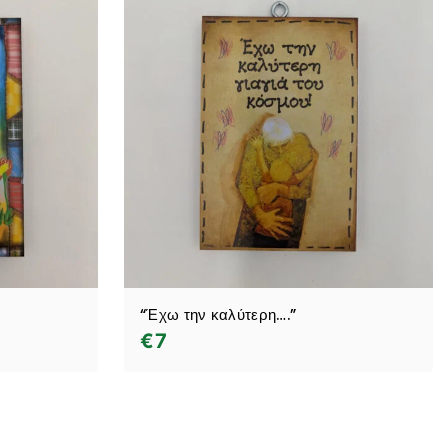
“Έχω την καλύτερη….”
€
7