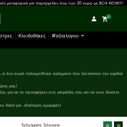
άν μεταφορικά για παραγγελίες άνω των 30 ευρώ με BOX NOW!!!
0
στρες
Κλειδοθήκες
#αξιαλογου
ια, κι ένα σωρό παλιομοδίτικα πράγματα που ζεσταίνουν την καρδιά
έρος μας!
α, για να τα προσφέρετε στις γιαγιάδες σας και να τους δώσετε
δεξιά για ..ιδιαίτερες ομορφιές!