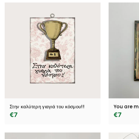
Στην καλύτερη γιαγιά του κόσμου!!
You are my
€
7
€
7