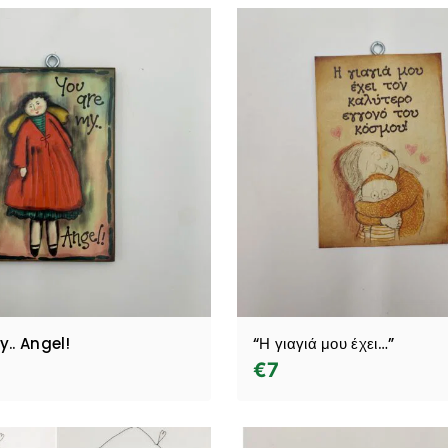
.. Angel!
“Η γιαγιά μου έχει…”
€
7