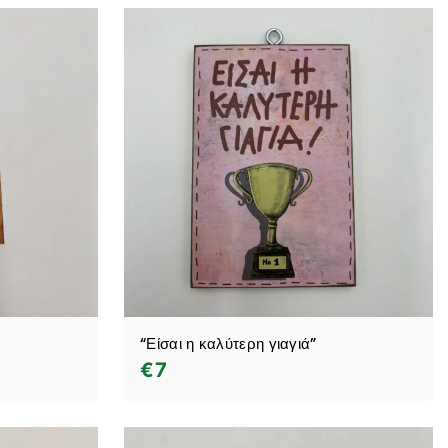
“Είσαι η καλύτερη γιαγιά”
€
7