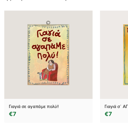
Γιαγιά σε αγαπάμε πολύ!
Γιαγιά σ΄ 
€
7
€
7