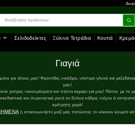
Δωρε
α
Σελιδοδείκτες
Ξύλινα Τετράδια
Κουτιά
Κρεμά
Γιαγιά
άγματα για όλους μας! Φροντίδα, νοιάξιμο, νόστιμα γλυκά και μεζεδάκ
μας!
 είναι χατίρια, νανουρίσματα και πάντα καμάρι γιά μας! Πάντα με το μ
δαστικά και συγκινητικά ρητά σε ξύλινα κάδρα, τοίχου ή επιτραπέζι
αμέτρητη χαρά!
ΙΗΜΕΝΑ
ή επικοινωνήστε μαζί μας πατώντας το κόκκινο κουμπί κάτω 