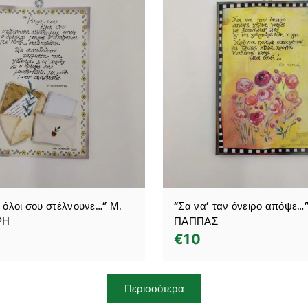
 όλοι σου στέλνουνε…” Μ.
“Σα να’ ταν όνειρο απόψε…”
ΡΗ
ΠΑΠΠΑΣ
€
10
Περισσότερα