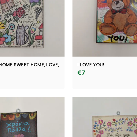
, HOME SWEET HOME, LOVE,
I LOVE YOU!
€
7