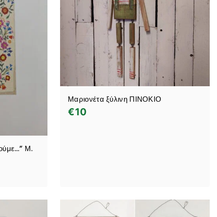
Μαριονέτα ξύλινη ΠΙΝΟΚΙΟ
€
10
θούμε…” Μ.