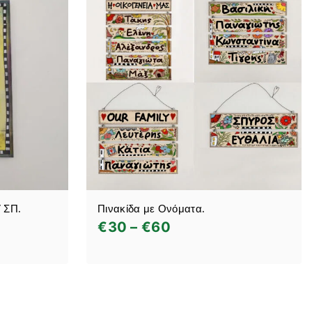
 ΣΠ.
Πινακίδα με Ονόματα.
€
30
–
€
60