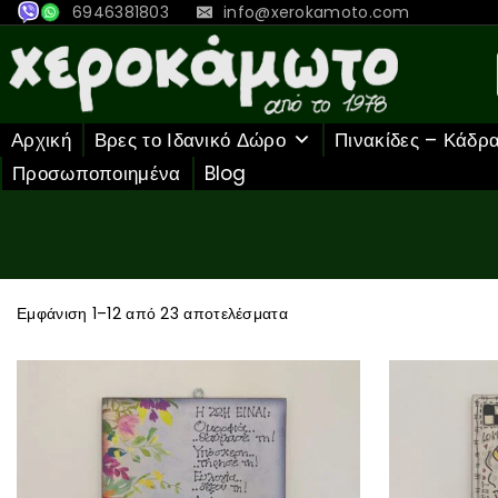
6946381803
info@xerokamoto.com
Αρχική
Βρες το Ιδανικό Δώρο
Πινακίδες – Κάδρ
Προσωποποιημένα
Blog
Εμφάνιση 1–
12
από
23
αποτελέσματα