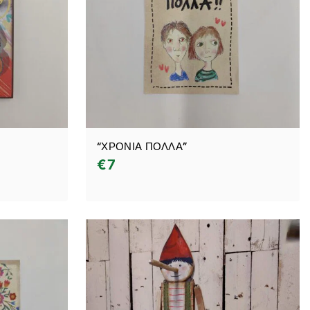
“ΧΡΟΝΙΑ ΠΟΛΛΑ”
€
7