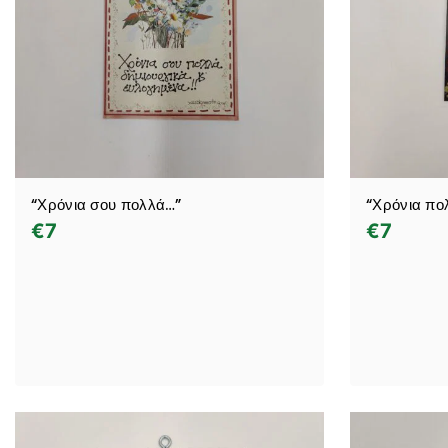
“Χρόνια σου πολλά…”
“Χρόνια πο
€
7
€
7