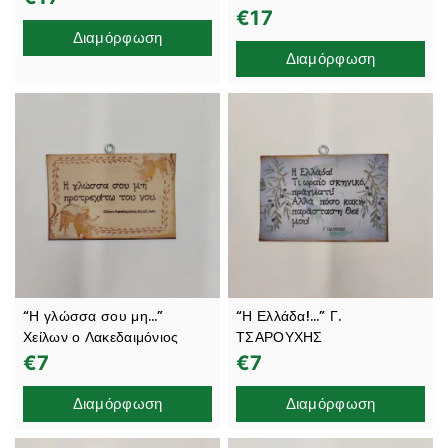
€
17
Διαμόρφωση
Διαμόρφωση
“Η γλώσσα σου μη…”
“Η Ελλάδα!…” Γ.
Χείλων ο Λακεδαιμόνιος
ΤΣΑΡΟΥΧΗΣ
€
7
€
7
Διαμόρφωση
Διαμόρφωση