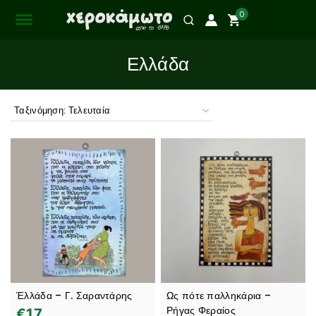
0
Ελλάδα
Έλλάδα – Γ. Σαραντάρης
Ως πότε παλληκάρια –
Ρήγας Φεραίος
€
17