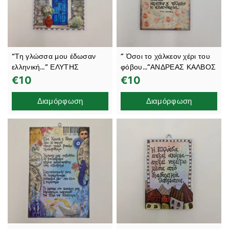
“Τη γλώσσα μου έδωσαν
” Όσοι το χάλκεον χέρι του
ελληνική…” ΕΛΥΤΗΣ
φόβου…”ΑΝΔΡΕΑΣ ΚΑΛΒΟΣ
€
10
€
10
Διαμόρφωση
Διαμόρφωση