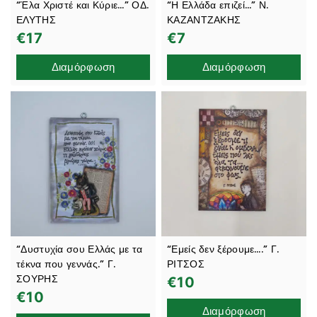
“Έλα Χριστέ και Κύριε…” ΟΔ.
“Η Ελλάδα επιζεί…” Ν.
ΕΛΥΤΗΣ
ΚΑΖΑΝΤΖΑΚΗΣ
€
17
€
7
Διαμόρφωση
Διαμόρφωση
“Δυστυχία σου Ελλάς με τα
“Εμείς δεν ξέρουμε….” Γ.
τέκνα που γεννάς.” Γ.
ΡΙΤΣΟΣ
ΣΟΥΡΗΣ
€
10
€
10
Διαμόρφωση