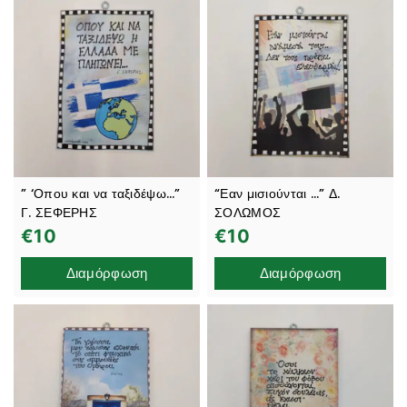
” ‘Οπου και να ταξιδέψω…”
“Εαν μισιούνται …” Δ.
Γ. ΣΕΦΕΡΗΣ
ΣΟΛΩΜΟΣ
€
10
€
10
Διαμόρφωση
Διαμόρφωση