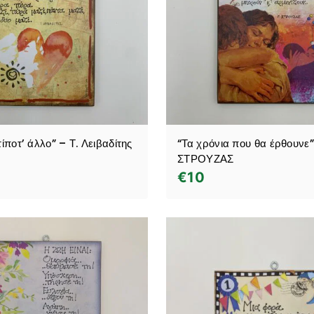
τίποτ’ άλλο” – Τ. Λειβαδίτης
“Τα χρόνια που θα έρθουνε”
ΣΤΡΟΥΖΑΣ
€
10