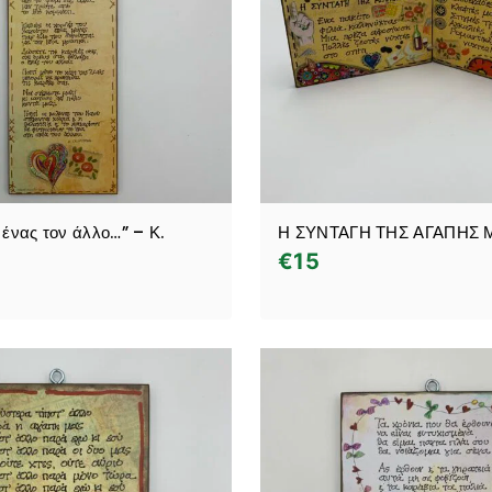
 ένας τον άλλο…” – Κ.
Η ΣΥΝΤΑΓΗ ΤΗΣ ΑΓΑΠΗΣ 
€
15