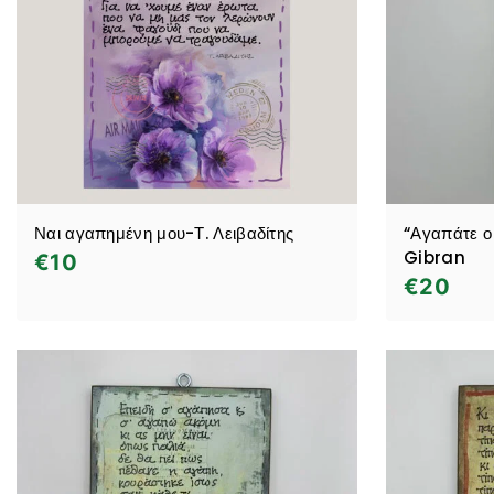
Ναι αγαπημένη μου-Τ. Λειβαδίτης
“Αγαπάτε ο
Gibran
€
10
€
20