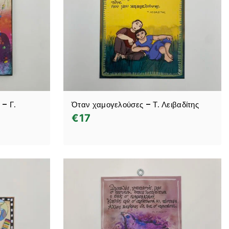
 – Γ.
Όταν χαμογελούσες – Τ. Λειβαδίτης
€
17