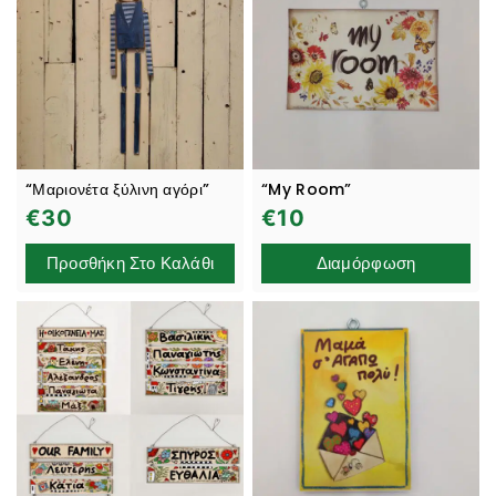
“Μαριονέτα ξύλινη αγόρι”
“My Room”
€
30
€
10
Προσθήκη Στο Καλάθι
Διαμόρφωση