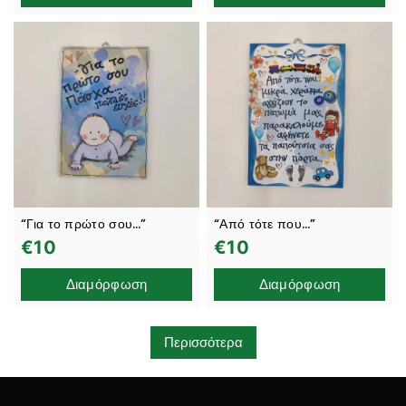
“Για το πρώτο σου…”
“Από τότε που…”
€
10
€
10
Διαμόρφωση
Διαμόρφωση
Περισσότερα