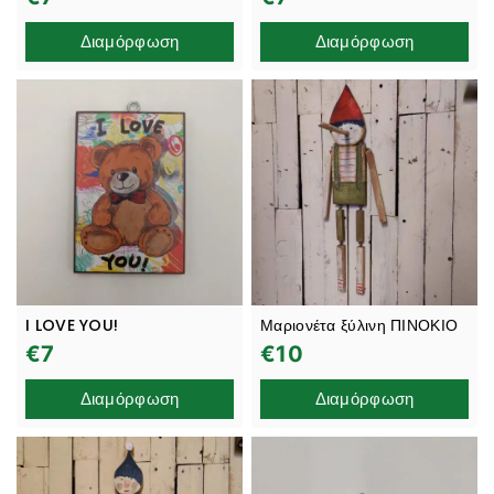
Διαμόρφωση
Διαμόρφωση
I LOVE YOU!
Μαριονέτα ξύλινη ΠΙΝΟΚΙΟ
€
7
€
10
Διαμόρφωση
Διαμόρφωση