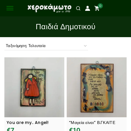
0
Παιδιά Δημοτικού
You are my.. Angel!
“Μαγεία είναι” Β.ΓΚΑΙΤΕ
€
7
€
10