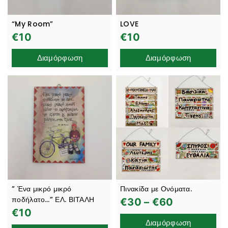
“My Room”
LOVE
€
10
€
10
Διαμόρφωση
Διαμόρφωση
” Ένα μικρό μικρό
Πινακίδα με Ονόματα.
ποδήλατο…” ΕΛ. ΒΙΤΑΛΗ
€
30
–
€
60
€
10
Διαμόρφωση