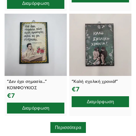
Διαμόρφωση
“Δεν έχει σημασία…”
“Καλή σχολική χρονιά!”
ΚΟΜΦΟΥΚΙΟΣ
€
7
€
7
Διαμόρφωση
Διαμόρφωση
Περισσότερα