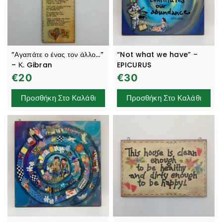
“Αγαπάτε ο ένας τον άλλο…”
“Not what we have” –
– Κ. Gibran
EPICURUS
€
20
€
30
Προσθήκη Στο Καλάθι
Προσθήκη Στο Καλάθι