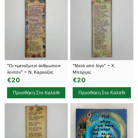
“Οι «μεταξωτοί άνθρωποι»
“Μετά από λίγο” – Χ.
λοιπόν” – Ν. Καρούζος
Μπόρχες
€
20
€
20
Προσθήκη Στο Καλάθι
Προσθήκη Στο Καλάθι