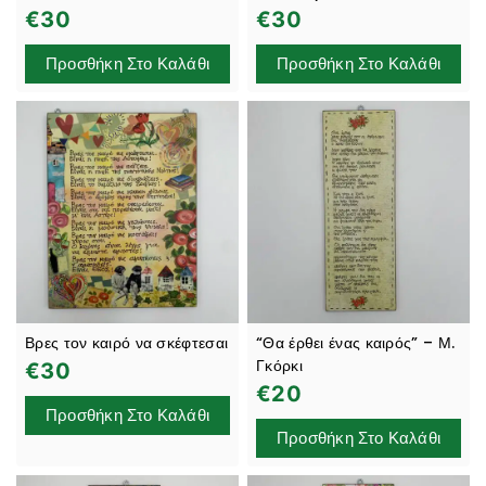
€
30
€
30
Προσθήκη Στο Καλάθι
Προσθήκη Στο Καλάθι
Βρες τον καιρό να σκέφτεσαι
“Θα έρθει ένας καιρός” – Μ.
Γκόρκι
€
30
€
20
Προσθήκη Στο Καλάθι
Προσθήκη Στο Καλάθι