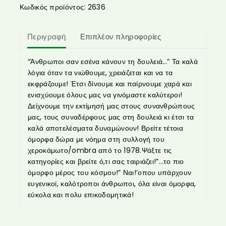
Κωδικός προϊόντος:
2636
Περιγραφή
Επιπλέον πληροφορίες
“Άνθρωποι σαν εσένα κάνουν τη δουλειά…” Τα καλά
λόγια όταν τα νιώθουμε, χρειάζεται και να τα
εκφράζουμε! Έτσι δίνουμε και παίρνουμε χαρά και
ενισχύουμε όλους μας να γινόμαστε καλύτεροι!
Δείχνουμε την εκτίμησή μας στους συνανθρώπους
μας, τους συναδέρφους μας στη δουλειά κι έτσι τα
καλά αποτελέσματα δυναμώνουν! Βρείτε τέτοια
όμορφα δώρα με νόημα στη συλλογή του
χεροκάμωτο/ombra από το 1978.Ψάξτε τις
κατηγορίες και βρείτε ό,τι σας ταιριάζει!”…το πιο
όμορφο μέρος του κόσμου!” Ναι!’οπου υπάρχουν
ευγενικοί, καλότροποι άνθρωποι, όλα είναι όμορφα,
εύκολα και πολυ επικοδομητικά!