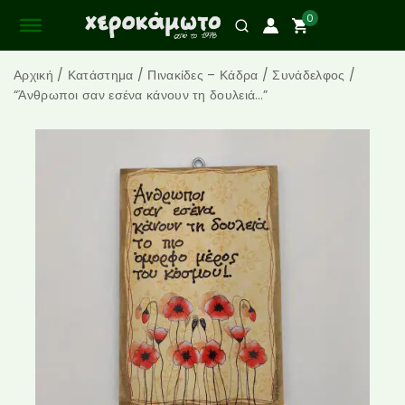
0
Αρχική
/
Κατάστημα
/
Πινακίδες – Κάδρα
/
Συνάδελφος
/
“Άνθρωποι σαν εσένα κάνουν τη δουλειά…”