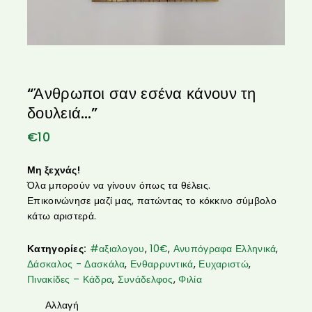
“Άνθρωποι σαν εσένα κάνουν τη
δουλειά…”
€
10
Μη ξεχνάς!
Όλα μπορούν να γίνουν όπως τα θέλεις.
Επικοινώνησε μαζί μας, πατώντας το κόκκινο σύμβολο
κάτω αριστερά.
Κατηγορίες:
#αξιαλογου
,
10€
,
Ανυπόγραφα Ελληνικά
,
Δάσκαλος - Δασκάλα
,
Ενθαρρυντικά
,
Ευχαριστώ
,
Πινακίδες – Κάδρα
,
Συνάδελφος
,
Φιλία
Αλλαγή