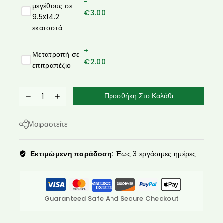
-
μεγέθους σε
€
3.00
9.5x14.2
εκατοστά
+
Μετατροπή σε
€
2.00
επιτραπέζιο
Προσθήκη Στο Καλάθι
Μοιραστείτε
Εκτιμώμενη παράδοση:
Έως 3 εργάσιμες ημέρες
Guaranteed Safe And Secure Checkout