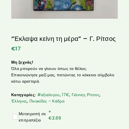
“Έκλαψα κείνη τη μέρα” – Γ. Ρίτσος
€
17
Μη ξεχνάς!
Όλα μπορούν να γίνουν όπως τα θέλεις.
Επικοινώνησε μαζί μας, πατώντας το κόκκινο σύμβολο
κάτω αριστερά.
Κατηγορίες:
#αξιαλογου
,
17€
,
Γιάννης Ρίτσος
,
Έλληνες
,
Πινακίδες – Κάδρα
+
Μετατροπή σε
€
2.00
επιτραπέζιο