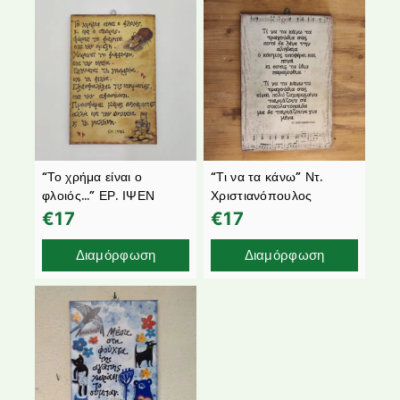
“Το χρήμα είναι ο
“Τι να τα κάνω” Ντ.
φλοιός…” ΕΡ. ΙΨΕΝ
Χριστιανόπουλος
€
17
€
17
Διαμόρφωση
Διαμόρφωση