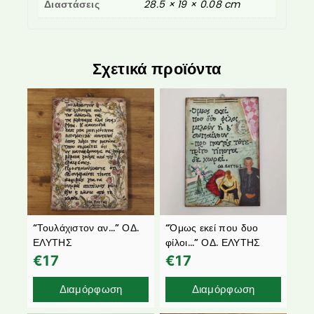
Διαστάσεις
28.5 × 19 × 0.08 cm
Σχετικά προϊόντα
“Τουλάχιστον αν…” ΟΔ.
“Όμως εκεί που δυο
ΕΛΥΤΗΣ
φίλοι…” ΟΔ. ΕΛΥΤΗΣ
€
17
€
17
Διαμόρφωση
Διαμόρφωση