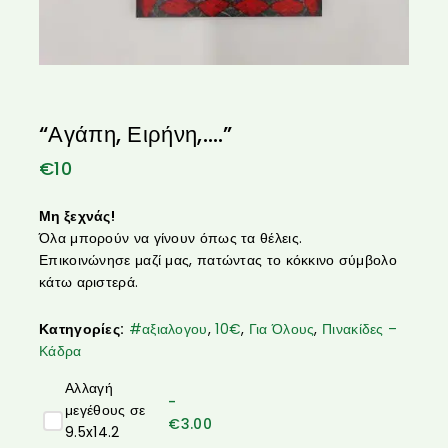
“Αγάπη, Ειρήνη,….”
€
10
Μη ξεχνάς!
Όλα μπορούν να γίνουν όπως τα θέλεις.
Επικοινώνησε μαζί μας, πατώντας το κόκκινο σύμβολο
κάτω αριστερά.
Κατηγορίες:
#αξιαλογου
,
10€
,
Για Όλους
,
Πινακίδες –
Κάδρα
Αλλαγή
-
μεγέθους σε
€
3.00
9.5x14.2