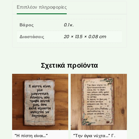
Επιπλέον πληροφορίες
Βάρος
0.1 κ.
Διαστάσεις
20 × 13.5 × 0.08 cm
Σχετικά προϊόντα
“Η πίστη είναι…”
“Την άγια νύχτα…” Γ.