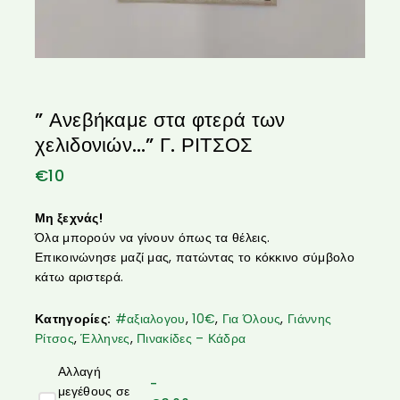
” Ανεβήκαμε στα φτερά των
χελιδονιών…” Γ. ΡΙΤΣΟΣ
€
10
Μη ξεχνάς!
Όλα μπορούν να γίνουν όπως τα θέλεις.
Επικοινώνησε μαζί μας, πατώντας το κόκκινο σύμβολο
κάτω αριστερά.
Κατηγορίες:
#αξιαλογου
,
10€
,
Για Όλους
,
Γιάννης
Ρίτσος
,
Έλληνες
,
Πινακίδες – Κάδρα
Αλλαγή
-
μεγέθους σε