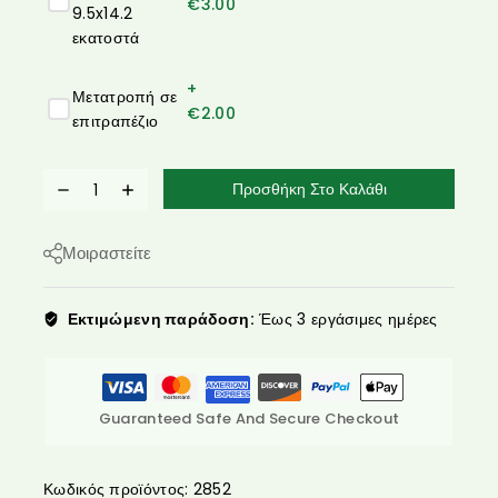
€
3.00
9.5x14.2
εκατοστά
+
Μετατροπή σε
€
2.00
επιτραπέζιο
Προσθήκη Στο Καλάθι
Μοιραστείτε
Εκτιμώμενη παράδοση:
Έως 3 εργάσιμες ημέρες
Guaranteed Safe And Secure Checkout
Κωδικός προϊόντος:
2852