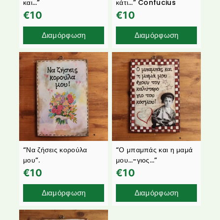
και…”
κάτι…” Confucius
€
10
€
10
Διαμόρφωση
Διαμόρφωση
“Να ζήσεις κορούλα
“Ο μπαμπάς και η μαμά
μου”.
μου…-γιος…”
€
10
€
10
Διαμόρφωση
Διαμόρφωση