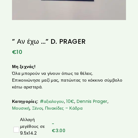
” Αν έχω …” D. PRAGER
€
10
Μη ξεχνάς!
Όλα μπορούν να γίνουν όπως τα θέλεις.
Επικοινώνησε μαζί μας, πατώντας το κόκκινο σύμβολο
κάτω αριστερά.
Κατηγορίες:
#αξιαλογου
,
10€
,
Dennis Prager
,
Μουσική
,
Ξένοι
,
Πινακίδες – Κάδρα
Αλλαγή
-
μεγέθους σε
€
3.00
9.5x14.2