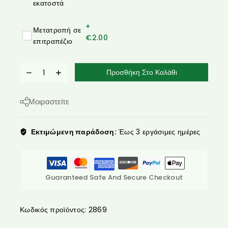
εκατοστά
+
Μετατροπή σε
€
2.00
επιτραπέζιο
Προσθήκη Στο Καλάθι
Μοιραστείτε
Εκτιμώμενη παράδοση:
Έως 3 εργάσιμες ημέρες
Guaranteed Safe And Secure Checkout
Κωδικός προϊόντος:
2869