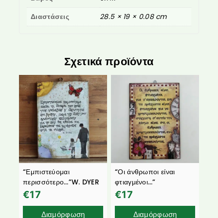
Διαστάσεις
28.5 × 19 × 0.08 cm
Σχετικά προϊόντα
“Εμπιστεύομαι
“Οι άνθρωποι είναι
περισσότερο…”W. DYER
φτιαγμένοι…”
€
17
€
17
Διαμόρφωση
Διαμόρφωση