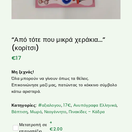
“Από τότε που μικρά χεράκια…”
(κορίτσι)
€
17
Μη ξεχνάς!
Όλα μπορούν να γίνουν όπως τα θέλεις.
Επικοινώνησε μαζί μας, πατώντας το κόκκινο σύμβολο
κάτω αριστερά.
Κατηγορίες:
#αξιαλογου
,
17€
,
Ανυπόγραφα Ελληνικά
,
Βάπτιση
,
Μωρό
,
Νεογέννητο
,
Πινακίδες – Κάδρα
+
Μετατροπή σε
€
2.00
επιτραπέζιο