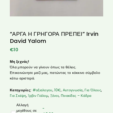
“ΑΡΓΑ Η ΓΡΗΓΟΡΑ ΠΡΕΠΕΙ” Irvin
David Yalom
€
10
Μη ξεχνάς!
Όλα μπορούν να γίνουν όπως τα θέλεις.
Επικοινώνησε μαζί μας, πατώντας το κόκκινο σύμβολο
κάτω αριστερά.
Κατηγορίες:
#αξιαλογου
,
10€
,
Αυτογνωσία
,
Για Όλους
,
Για Σκέψη
,
Ίρβιν Γιάλομ
,
Ξένοι
,
Πινακίδες – Κάδρα
Αλλαγή
-
μεγέθους σε