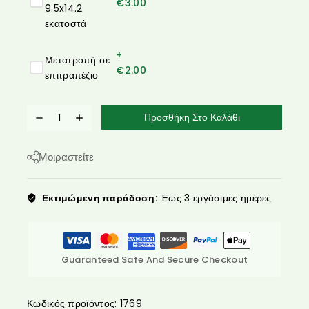
€
3.00
9.5x14.2
εκατοστά
+
Μετατροπή σε
€
2.00
επιτραπέζιο
Προσθήκη Στο Καλάθι
Μοιραστείτε
Εκτιμώμενη παράδοση:
Έως 3 εργάσιμες ημέρες
Guaranteed Safe And Secure Checkout
Κωδικός προϊόντος:
1769