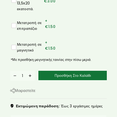
€
3.00
13,5x20
εκατοστά.
+
Μετατροπή σε
€
1.50
επιτραπέζιο
+
Μετατροπή σε
€
1.50
μαγνητικό
*Με προσθήκη μαγνητικής ταινίας στην πίσω μεριά.
Προσθήκη Στο Καλάθι
Μοιραστείτε
Εκτιμώμενη παράδοση:
Έως 3 εργάσιμες ημέρες