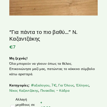
“Για πάντα το πιο βαθύ…” Ν.
Καζαντζάκης
€
7
Μη ξεχνάς!
Όλα μπορούν να γίνουν όπως τα θέλεις.
Επικοινώνησε μαζί μας, πατώντας το κόκκινο σύμβολο
κάτω αριστερά.
Κατηγορίες:
#αξιαλογου
,
7€
,
Για Όλους
,
Έλληνες
,
Νίκος Καζαντζάκης
,
Πινακίδες – Κάδρα
Αλλαγή
+
μεγέθους σε