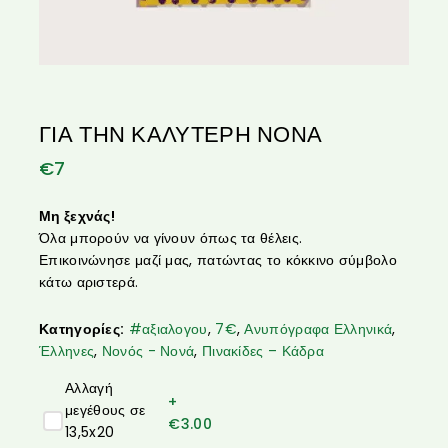
ΓΙΑ ΤΗΝ ΚΑΛΥΤΕΡΗ ΝΟΝΑ
€
7
Μη ξεχνάς!
Όλα μπορούν να γίνουν όπως τα θέλεις.
Επικοινώνησε μαζί μας, πατώντας το κόκκινο σύμβολο
κάτω αριστερά.
Κατηγορίες:
#αξιαλογου
,
7€
,
Ανυπόγραφα Ελληνικά
,
Έλληνες
,
Νονός - Νονά
,
Πινακίδες – Κάδρα
Αλλαγή
+
μεγέθους σε
€
3.00
13,5x20