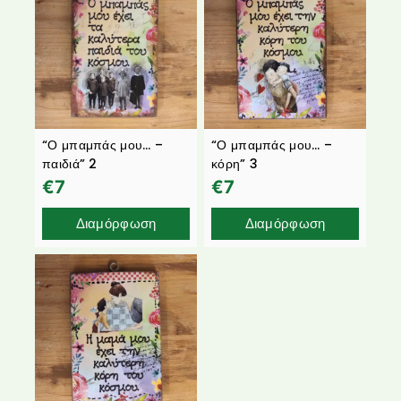
“Ο μπαμπάς μου… –
“Ο μπαμπάς μου… –
παιδιά” 2
κόρη” 3
€
7
€
7
Διαμόρφωση
Διαμόρφωση