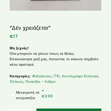
“Δέν χρειάζεται”
€
17
Μη ξεχνάς!
Όλα μπορούν να γίνουν όπως τα θέλεις.
Επικοινώνησε μαζί μας, πατώντας το κόκκινο σύμβολο
κάτω αριστερά.
Κατηγορίες:
#αξιαλογου
,
17€
,
Ανυπόγραφα Ελληνικά
,
Έλληνες
,
Πινακίδες – Κάδρα
+
Μετατροπή σε
€
2.00
επιτραπέζιο