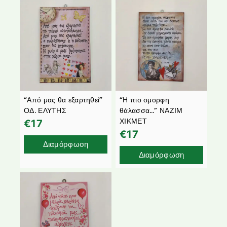
“Από μας θα εξαρτηθεί”
“Η πιο ομορφη
ΟΔ. ΕΛΥΤΗΣ
θάλασσα…” ΝΑΖΙΜ
ΧΙΚΜΕΤ
€
17
€
17
Διαμόρφωση
Διαμόρφωση