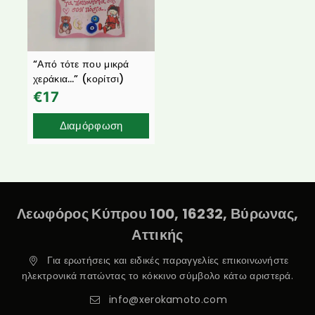
“Από τότε που μικρά
χεράκια…” (κορίτσι)
€
17
Διαμόρφωση
Λεωφόρος Κύπρου 100, 16232, Βύρωνας,
Αττικής
Για ερωτήσεις και ειδικές παραγγελίες επικοινωνήστε
ηλεκτρονικά πατώντας το κόκκινο σύμβολο κάτω αριστερά.
info@xerokamoto.com