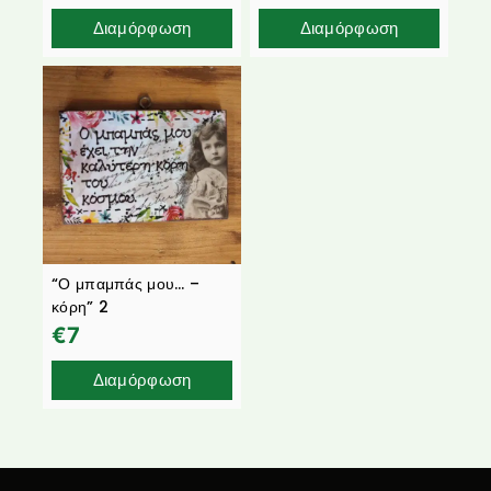
Διαμόρφωση
Διαμόρφωση
“Ο μπαμπάς μου… –
κόρη” 2
€
7
Διαμόρφωση