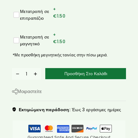
+
Μετατροπή σε
€
1.50
επιτραπέζιο
+
Μετατροπή σε
€
1.50
μαγνητικό
*Με προσθήκη μαγνητικής ταινίας στην πίσω μεριά.
Προσθήκη Στο Καλάθι
Μοιραστείτε
Εκτιμώμενη παράδοση:
Έως 3 εργάσιμες ημέρες
Guaranteed Safe And Secure Checkout