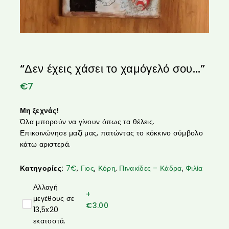
“Δεν έχεις χάσει το χαμόγελό σου…”
€
7
Μη ξεχνάς!
Όλα μπορούν να γίνουν όπως τα θέλεις.
Επικοινώνησε μαζί μας, πατώντας το κόκκινο σύμβολο
κάτω αριστερά.
Κατηγορίες:
7€
,
Γιος
,
Κόρη
,
Πινακίδες – Κάδρα
,
Φιλία
Αλλαγή
+
μεγέθους σε
€
3.00
13,5x20
εκατοστά.