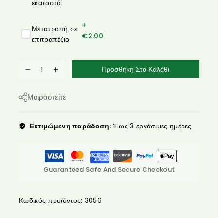
εκατοστά
+
Μετατροπή σε
€
2.00
επιτραπέζιο
Προσθήκη Στο Καλάθι
Μοιραστείτε
Εκτιμώμενη παράδοση:
Έως 3 εργάσιμες ημέρες
Guaranteed Safe And Secure Checkout
Κωδικός προϊόντος:
3056