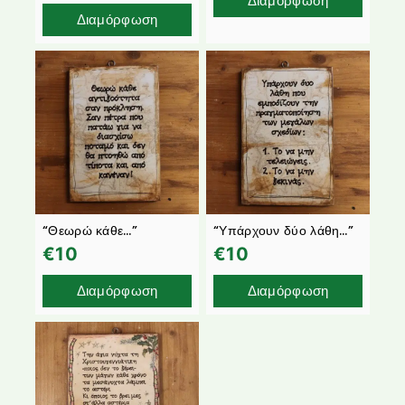
Διαμόρφωση
Διαμόρφωση
“Θεωρώ κάθε…”
“Υπάρχουν δύο λάθη…”
€
10
€
10
Διαμόρφωση
Διαμόρφωση