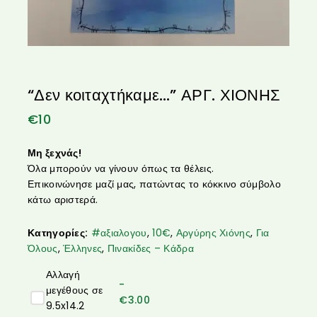
“Δεν κοιταχτήκαμε…” ΑΡΓ. ΧΙΟΝΗΣ
€
10
Μη ξεχνάς!
Όλα μπορούν να γίνουν όπως τα θέλεις.
Επικοινώνησε μαζί μας, πατώντας το κόκκινο σύμβολο
κάτω αριστερά.
Κατηγορίες:
#αξιαλογου
,
10€
,
Αργύρης Χιόνης
,
Για
Όλους
,
Έλληνες
,
Πινακίδες – Κάδρα
Αλλαγή
-
μεγέθους σε
€
3.00
9.5x14.2