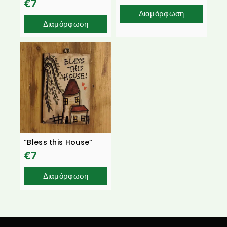
€
7
Διαμόρφωση
Διαμόρφωση
“Bless this House”
€
7
Διαμόρφωση