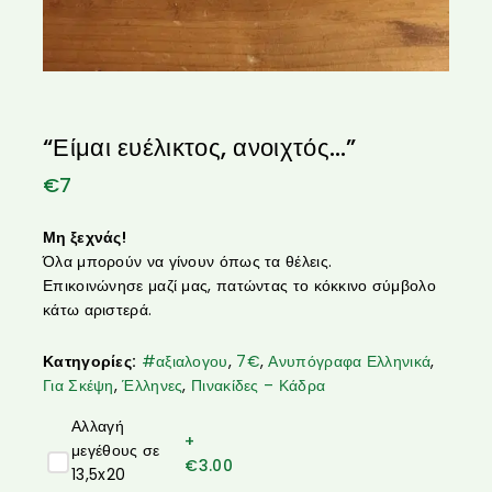
“Είμαι ευέλικτος, ανοιχτός…”
€
7
Μη ξεχνάς!
Όλα μπορούν να γίνουν όπως τα θέλεις.
Επικοινώνησε μαζί μας, πατώντας το κόκκινο σύμβολο
κάτω αριστερά.
Κατηγορίες:
#αξιαλογου
,
7€
,
Ανυπόγραφα Ελληνικά
,
Για Σκέψη
,
Έλληνες
,
Πινακίδες – Κάδρα
Αλλαγή
+
μεγέθους σε
€
3.00
13,5x20